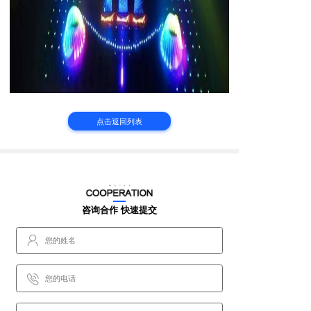
点击返回列表
咨询合作 快速提交