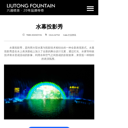
水幕投影秀
TIME:2023/07/31
Click.62°
63 Cate.行业资讯
水幕投影秀，是利用大型水幕与投影技术相结合的一种全新表现形式。水幕
投影秀是在水上表演基础上加入了全新的舞台设计元素，通过灯光、水雾等特效
技术将水变成流动的影像，利用水和空气之间形成的折射效果，来营造一种独特
的表演氛围。