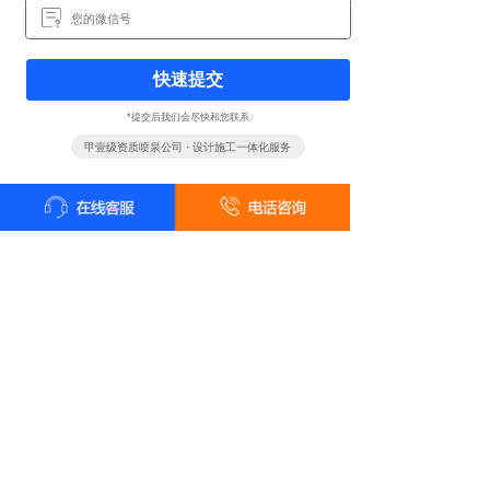
快速提交
*提交后我们会尽快和您联系
甲壹级资质喷泉公司 · 设计施工一体化服务
全国统一客户服务热线
18161819322
24小时咨询 18161819322