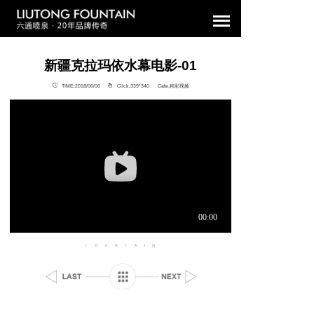
新疆克拉玛依水幕电影-01
TIME:2018/06/06
Click.339°
340 Cate.精彩视频