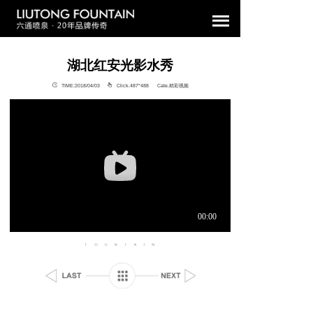
湖北红安光影水秀
TIME:2018/04/03
Click.487°
488 Cate.精彩视频