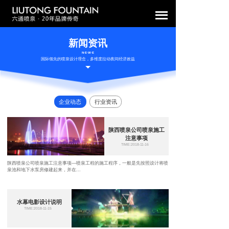
新闻资讯
N·E·W·E
国际领先的喷泉设计理念，多维度拉动夜间经济效益
企业动态
行业资讯
陕西喷泉公司喷泉施工
注意事项
TIME:2018-11-16
陕西喷泉公司喷泉施工注意事项—喷泉工程的施工程序，一般是先按照设计将喷
泉池和地下水泵房修建起来，并在...
水幕电影设计说明
TIME:2018-11-15