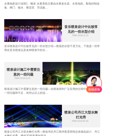
水幕电影设计说明1、概述 水幕系统主要由水幕发生器、水泵电机、配电控制设
备、阀门、输水、整流管、导流板...
音乐喷泉设计中比较常
见的一些水型介绍
TIME:2018-11-10
音乐喷泉设计中比较常见的一些水型介绍—喷泉的水型千变万化，下面是一些常
用在音乐喷泉以及各种喷泉中的水...
喷泉设计施工中需要注
意的一些问题
TIME:2018-11-01
喷泉设计施工中需要注意的一些问题—在喷泉得到广泛应用的过程中，也出现了
一些问题和不足，有些认识上的误...
喷泉公司丹江大型水舞
灯光秀
TIME:2018-09-18
喷泉公司丹江大型水舞灯光秀—商洛市区丹江两岸夜景照明总体规划设计、丹江
水舞灯光秀、楼体3D投影秀创意设...