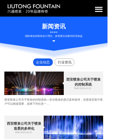
新闻资讯
N·E·W·E
国际领先的喷泉设计理念，多维度拉动夜间经济效益
企业动态
行业资讯
西安喷泉公司关于喷泉
的控制系统
TIME:2020-10-13
西安喷泉公司关于喷泉的控制系统—音乐喷泉的形式多种多样，在喷泉安装中客
户可以根据需要，选择下列任意一...
西安喷泉公司关于喷泉
造景的多样化
TIME:2020-09-15