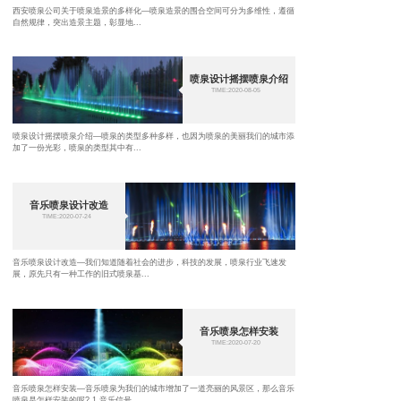
西安喷泉公司关于喷泉造景的多样化—喷泉造景的围合空间可分为多维性，遵循
自然规律，突出造景主题，彰显地...
喷泉设计摇摆喷泉介绍
TIME:2020-08-05
喷泉设计摇摆喷泉介绍—喷泉的类型多种多样，也因为喷泉的美丽我们的城市添
加了一份光彩，喷泉的类型其中有...
音乐喷泉设计改造
TIME:2020-07-24
音乐喷泉设计改造—我们知道随着社会的进步，科技的发展，喷泉行业飞速发
展，原先只有一种工作的旧式喷泉基...
音乐喷泉怎样安装
TIME:2020-07-20
音乐喷泉怎样安装—音乐喷泉为我们的城市增加了一道亮丽的风景区，那么音乐
喷泉是怎样安装的呢? 1.音乐信号...