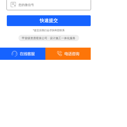
快速提交
*提交后我们会尽快和您联系
甲壹级资质喷泉公司 · 设计施工一体化服务
全国统一客户服务热线
18161819322
24小时咨询 18161819322