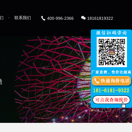
们
·
联系我们
400-996-2366
18161819322