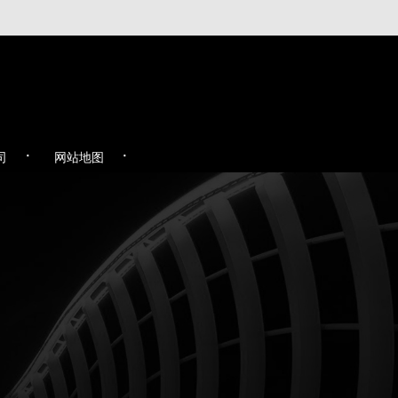
·
·
司
网站地图