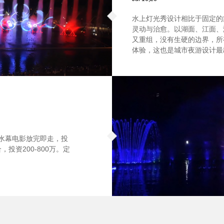
水上灯光秀设计相比于固定的
灵动与治愈。以湖面、江面、
又重组，没有生硬的边界，所
体验，这也是城市夜游设计最
。水幕电影放完即走，投
投资200-800万。定