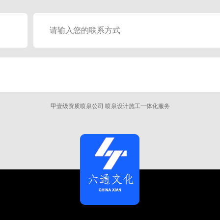
甲壹级资质喷泉公司 喷泉设计施工一体化服务