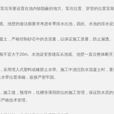
泵坑等要设置在池内较隐蔽的地方。泵坑位置、穿管的位置宜靠
、池壁的做法都要求考虑冬季排水出池，因此、水池的排水设
土，严格控制砂石中的含泥量，以保证施工质量，防止漏透。
不宜大于20m。水池设变形缝应从池底、池壁一直沿整体断开
采用埋入式塑料或橡胶止水带。施工中浇注防水混凝土时，要控
止水带位置准确，嵌接严密牢固。
施工缝，预埋件，坑槽等薄弱部位的施工管理，保证防水层的
要严格技术管理。