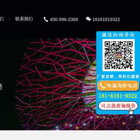
们
·
联系我们
400-996-2366
18161819322