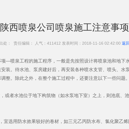
陕西喷泉公司喷泉施工注意事项
出处： 责任编辑： 人气：411
412 发表时间：2018-11-16 02:42:00
返
事项—喷泉工程的施工程序，一般是先按照设计将喷泉池和地下
道安装。待水池、泵房建好后，再安装各种喷水支管、喷头、水
形调整。除此之外，在整个施工过程中，还要注意以下一些问题
，或者水池位于地下构筑物（如水泵地下室）之上，则池底、池
宜选用防水效果较好的卷材，如三元乙丙防水布、氯化聚乙烯