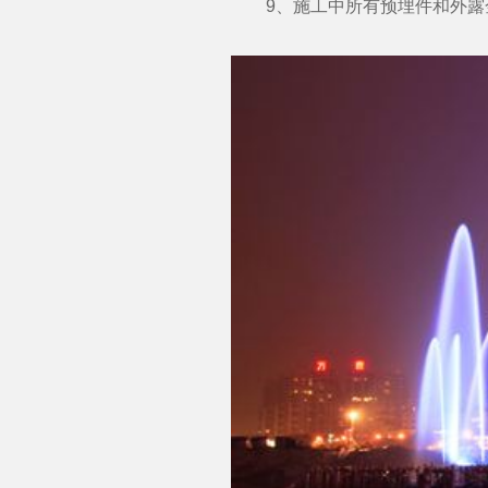
9、施工中所有预埋件和外露金