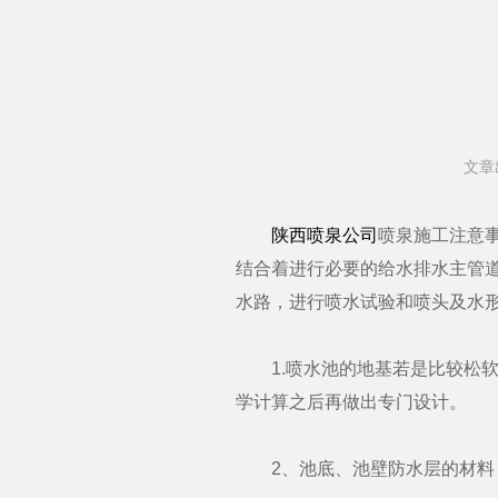
文章
陕西喷泉公司
喷泉施工注意
结合着进行必要的给水排水主管
水路，进行喷水试验和喷头及水
1.喷水池的地基若是比较松软
学计算之后再做出专门设计。
2、池底、池壁防水层的材料，