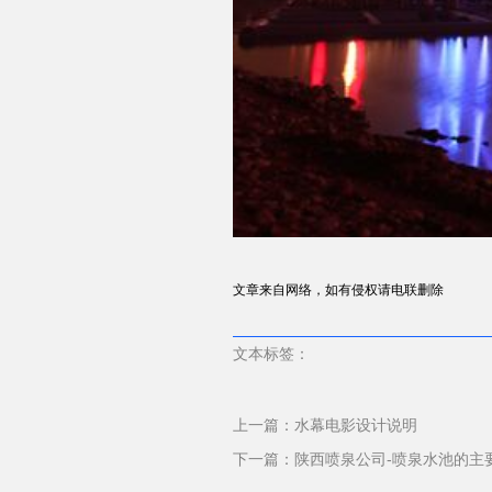
文章来自网络，如有侵权请电联删除
文本标签：
上一篇：
水幕电影设计说明
下一篇：
陕西喷泉公司-喷泉水池的主