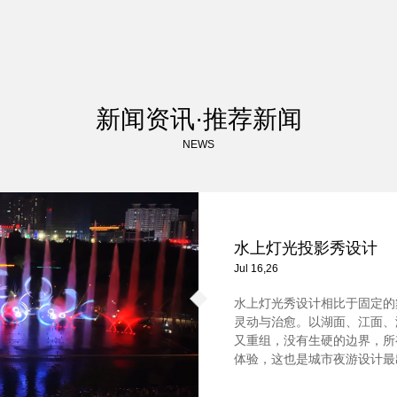
新闻资讯·推荐新闻
NEWS
水上灯光投影秀设计
Jul 16,26
水上灯光秀设计相比于固定的
灵动与治愈。以湖面、江面、
又重组，没有生硬的边界，所
体验，这也是城市夜游设计最