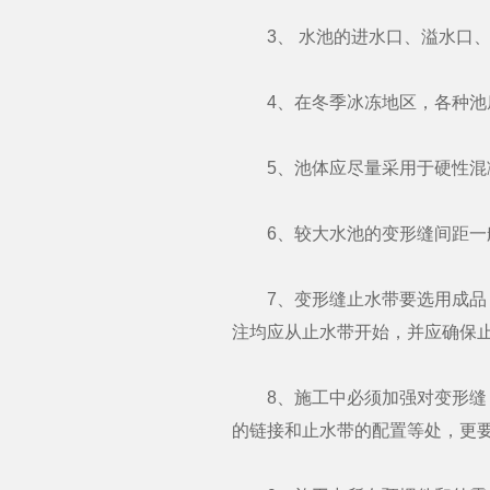
3、 水池的进水口、溢水口、
4、在冬季冰冻地区，各种池底
5、池体应尽量采用于硬性混凝
6、较大水池的变形缝间距一般
7、变形缝止水带要选用成品，
注均应从止水带开始，并应确保
8、施工中必须加强对变形缝，
的链接和止水带的配置等处，更