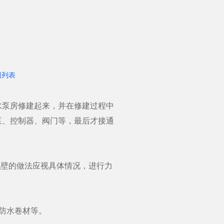
回列表
水泵房修建起来，并在修建过程中
泵、控制器、阀门等，最后才接通
。
壁的做法应视具体情况，进行力
防水卷材等。