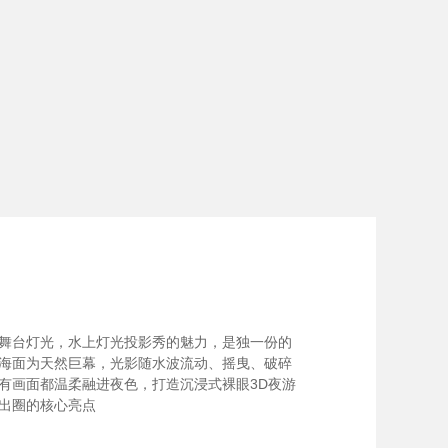
舞台灯光，水上灯光投影秀的魅力，是独一份的
海面为天然巨幕，光影随水波流动、摇曳、破碎
有画面都温柔融进夜色，打造沉浸式裸眼3D夜游
出圈的核心亮点