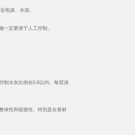
近电源、水源。
施一定要便于人工控制。
。
制水灰比例在0.6以内。每层浇
整体性和链接性。特别是在卷材