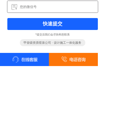
快速提交
*提交后我们会尽快和您联系
甲壹级资质喷泉公司 · 设计施工一体化服务
全国统一客户服务热线
18161819322
24小时咨询 18161819322