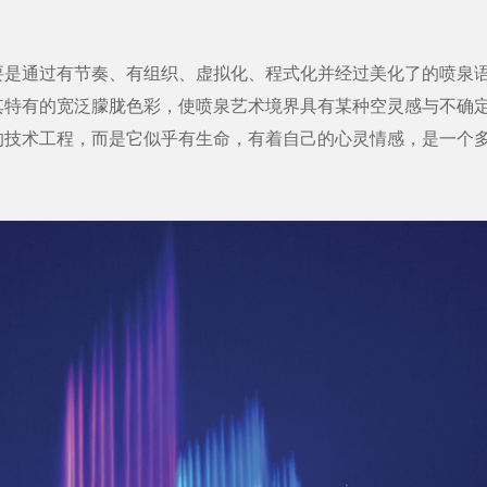
通过有节奏、有组织、虚拟化、程式化并经过美化了的喷泉语
其特有的宽泛朦胧色彩，使喷泉艺术境界具有某种空灵感与不确
的技术工程，而是它似乎有生命，有着自己的心灵情感，是一个