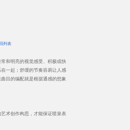
回列表
经常和明亮的视觉感受、积极或快
系在一起；舒缓的节奏容易让人感
泉曲目的编配就是根据通感的想象
艺术创作构思，才能保证喷泉表