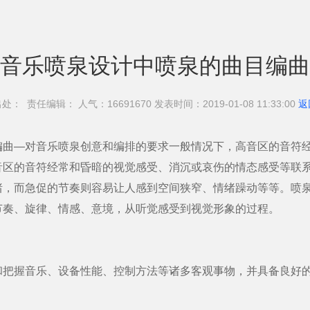
音乐喷泉设计中喷泉的曲目编曲
处： 责任编辑： 人气：1669
1670 发表时间：2019-01-08 11:33:00
返
编曲—对音乐喷泉创意和编排的要求一般情况下，高音区的音符
音区的音符经常和昏暗的视觉感受、消沉或哀伤的情态感受等联
绪，而急促的节奏则容易让人感到空间狭窄、情绪躁动等等。喷
节奏、旋律、情感、意境，从听觉感受到视觉形象的过程。
握音乐、设备性能、控制方法等诸多客观事物，并具备良好的