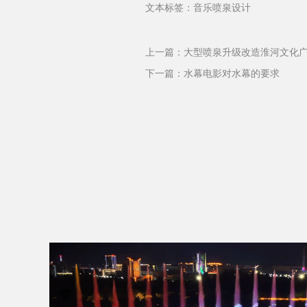
文本标签：音乐喷泉设计
上一篇：
大型喷泉升级改造淮河文化
下一篇：
水幕电影对水幕的要求