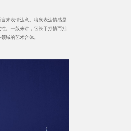
言来表情达意。喷泉表达情感是
定性。一般来讲，它长于抒情而拙
多领域的艺术合体。