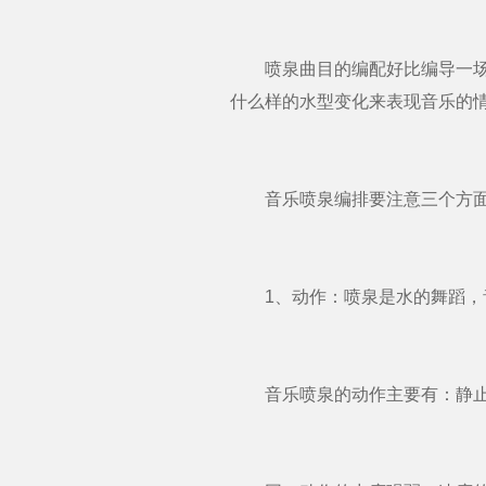
喷泉曲目的编配好比编导一场舞
什么样的水型变化来表现音乐的
音乐喷泉编排要注意三个方
1、动作：喷泉是水的舞蹈，音
音乐喷泉的动作主要有：静止、