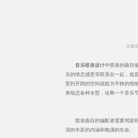
文章出
音乐喷泉设计
中喷泉的曲目
乐的情态感受等联系在一起，低
受到开阔的空间或较为平静的情
来组态各种水型，诠释一个音乐
喷泉曲目的编配者需要驾驭和把
演的丰富的内涵和饱满的生命。