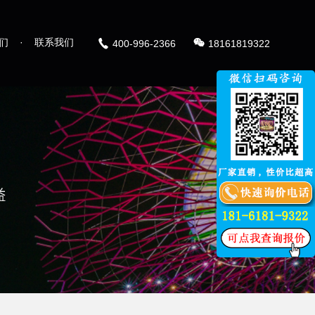
们
·
联系我们
400-996-2366
18161819322