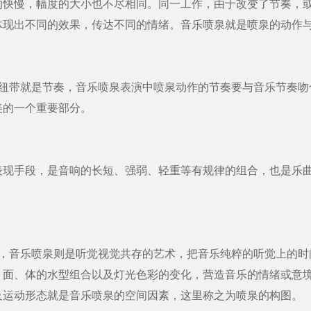
慢，幅度的大小也不尽相同。同一工作，由于改变了节奏，或
体现出不同的效果，传达不同的情绪。音乐喷泉就是喷泉的动作
带就是节奏，音乐喷泉表演中喷泉动作的节奏要与音乐节奏吻
美的一个重要部分。
手段，是音响的长短、强弱、轻重等有规律的组合，也是乐曲
音乐喷泉则是听觉视觉共存的艺术，把音乐纯粹的听觉上的时
、面、体的水型组合以及灯光色彩的变化，营造音乐的情绪或意
及运动形态就是音乐喷泉的空间因素，这里称之为喷泉的构图。