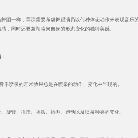
蹈一样，导演需要考虑舞蹈演员以何种体态动作来表现音乐的
情感，同时还要兼顾喷泉自身的形态变化的独特美感。
面：
乐喷泉的艺术效果总是在喷泉的动作、变化中呈现的。
旋转、撞击、摇摆、扬抛、跑动以及喷泉种类的变化。