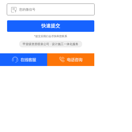
快速提交
*提交后我们会尽快和您联系
甲壹级资质喷泉公司 · 设计施工一体化服务
全国统一客户服务热线
18161819322
24小时咨询 18161819322