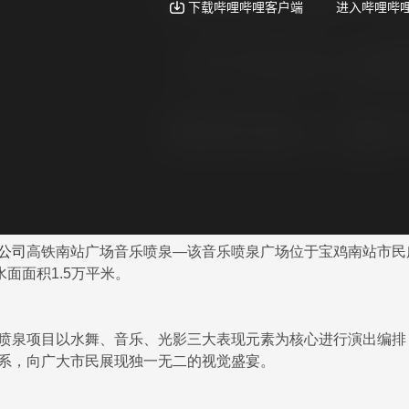
公司
高铁南站广场音乐喷泉—该音乐喷泉广场位于宝鸡南站市民
水面面积1.5万平米。
泉项目以水舞、音乐、光影三大表现元素为核心进行演出编排
系，向广大市民展现独一无二的视觉盛宴。