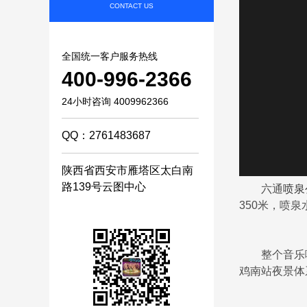
CONTACT US
全国统一客户服务热线
400-996-2366
24小时咨询 4009962366
QQ：2761483687
陕西省西安市雁塔区太白南
路139号云图中心
六通
喷泉
350米，喷泉
整个音乐喷
鸡南站夜景体