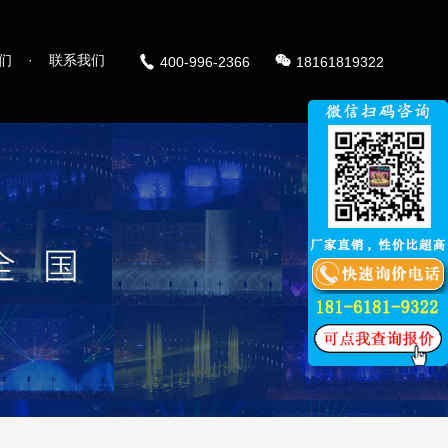
们
·
联系我们
400-996-2366
18161819322