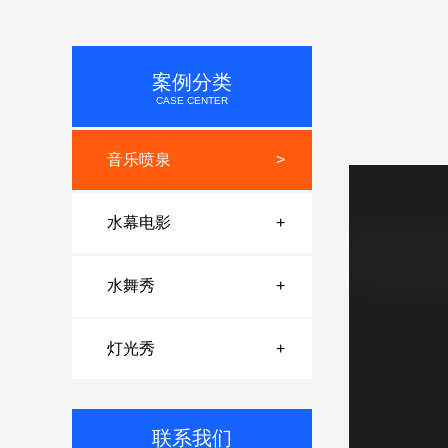
案例分类
CASE CENTER
音乐喷泉
>
水幕电影
+
水舞秀
+
灯光秀
+
联系我们