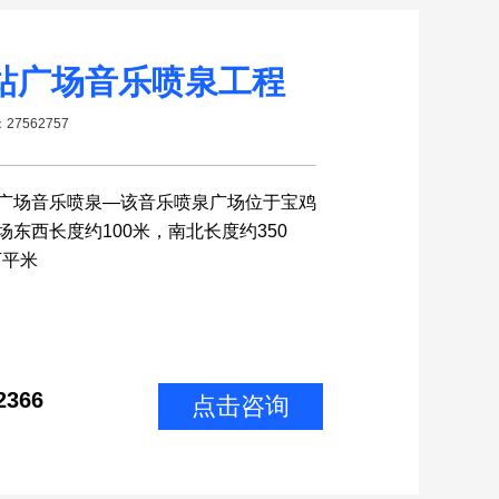
站广场音乐喷泉工程
：2756
2757
广场音乐喷泉—该音乐喷泉广场位于宝鸡
东西长度约100米，南北长度约350
万平米
2366
点击咨询