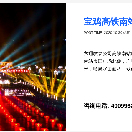
宝鸡高铁南
POST TIME :2020.10.30 热度
六通喷泉公司高铁南站
南站市民广场北侧，广场
米，喷泉水面面积1.5
咨询电话: 400996