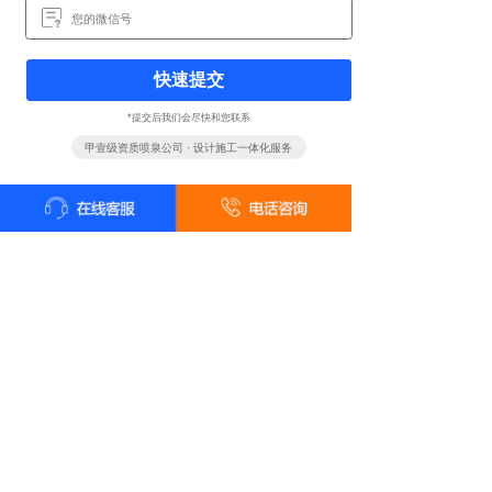
快速提交
*提交后我们会尽快和您联系
甲壹级资质喷泉公司 · 设计施工一体化服务
全国统一客户服务热线
18161819322
24小时咨询 18161819322