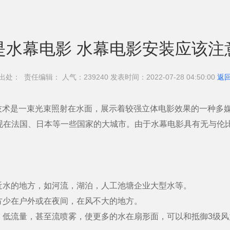
是水幕电影 水幕电影安装应该注
出处： 责任编辑： 人气：239
240 发表时间：2022-07-28 04:50:00
返
技术是一束光束照射在水面，展示着较强立体电影效果的一种多
出现在法国、日本等一些国家的大城市。由于水幕电影具有无与伦
近水的地方，如河流，湖泊，人工池塘企业大型水等。
方少在户外或在夜间，在风不大的地方。
，低流量，甚至流喷雾，使更多的水在扇形面，可以和抵御3级风