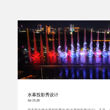
水幕投影秀设计
Jul 15,26
很多甲方把水幕投影秀当成"水幕电影换说法"。不是