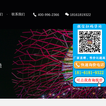
们
·
联系我们
400-996-2366
18161819322