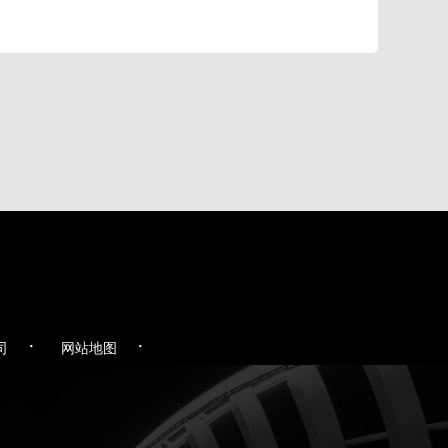
·
·
司
网站地图