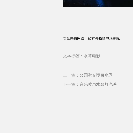
文章来自网络，如有侵权请电联删除
文本标签：水幕电影
上一篇：
公园激光喷泉水秀
下一篇：
音乐喷泉水幕灯光秀