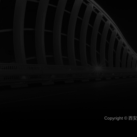
Copyright ©
西安