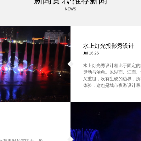
新闻资讯·推荐新闻
NEWS
水上灯光投影秀设计
Jul 16,26
水上灯光秀设计相比于固定的
灵动与治愈。以湖面、江面、
又重组，没有生硬的边界，所
体验，这也是城市夜游设计最
。水幕电影放完即走，投