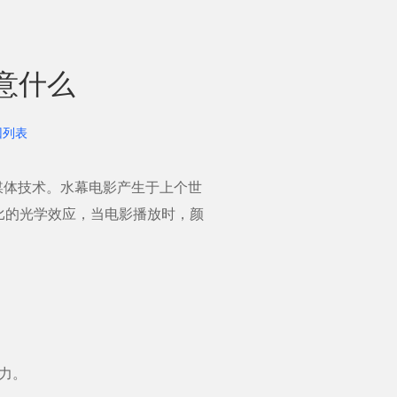
意什么
回列表
媒体技术。水幕电影产生于上个世
比的光学效应，当电影播放时，颜
力。