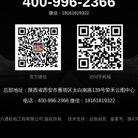
400-996-2366
微信：18161819322
官方微信
访问手机端
总部地址：陕西省西安市雁塔区太白南路139号荣禾云图中心
电话：400-996-2366 微信：18161819322
六通机电工程有限公司
版权所有 技术支持：品色创意 备案号：
陕IC