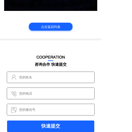
点击返回列表
咨询合作 快速提交
快速提交