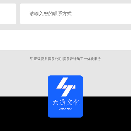
甲壹级资质喷泉公司 喷泉设计施工一体化服务