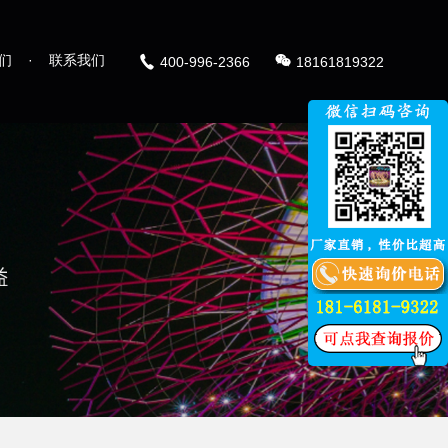
们
·
联系我们
400-996-2366
18161819322