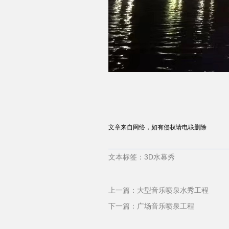
文章来自网络，如有侵权请电联删除
文本标签：3D水幕秀
上一篇：
大型音乐喷泉水秀工程
下一篇：
广场音乐喷泉工程