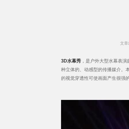
文章
3D水幕秀
，是户外大型水幕表演
种立体的、动感型的传播媒介。
的视觉穿透性可使画面产生很强