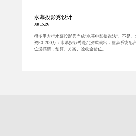
水幕投影秀设计
Jul 15,26
很多甲方把水幕投影秀当成"水幕电影换说法"。不是
资50-200万；水幕投影秀是沉浸式演出，整套系统配合，
位没搞清，预算、方案、验收全错位。