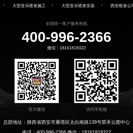
·
·
·
大型音乐喷泉施工
大型音乐喷泉安装
西安喷泉公
全国统一客户服务热线
400-996-2366
微信：18161819322
官方微信
访问手机端
总部地址：陕西省西安市雁塔区太白南路139号荣禾云图中心
电话：400-996-2366 微信：18161819322