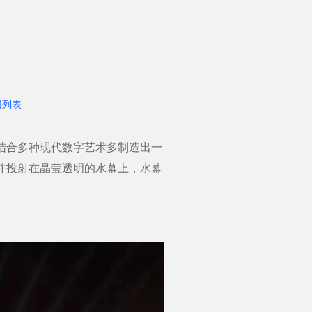
回列表
结合多种现代数字艺术多制造出一
并投射在晶莹透明的水幕上，水幕
。