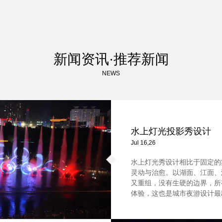
新闻资讯·推荐新闻
NEWS
水上灯光投影秀设计
Jul 16,26
水上灯光秀设计相比于固定的
灵动与治愈。以湖面、江面、
又重组，没有生硬的边界，所
体验，这也是城市夜游设计最