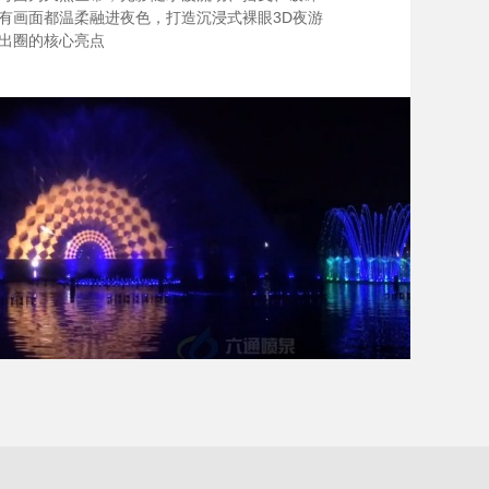
有画面都温柔融进夜色，打造沉浸式裸眼3D夜游
出圈的核心亮点