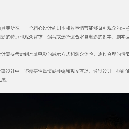
魂所在。一个精心设计的剧本和故事情节能够吸引观众的注意
的特点和观众需求，编写或选择适合水幕电影的剧本。剧本应
需要考虑到水幕电影的展示方式和观众体验。通过合理的情节
设计中，还需要注重情感共鸣和观众互动。通过设计一些能够
入感。