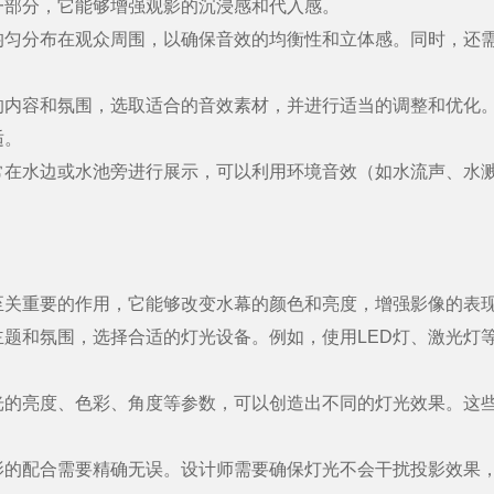
部分，它能够增强观影的沉浸感和代入感。
分布在观众周围，以确保音效的均衡性和立体感。同时，还需
容和氛围，选取适合的音效素材，并进行适当的调整和优化。
适。
水边或水池旁进行展示，可以利用环境音效（如水流声、水溅
重要的作用，它能够改变水幕的颜色和亮度，增强影像的表
和氛围，选择合适的灯光设备。例如，使用LED灯、激光灯等
亮度、色彩、角度等参数，可以创造出不同的灯光效果。这些
配合需要精确无误。设计师需要确保灯光不会干扰投影效果，