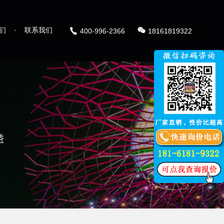
们
·
联系我们
400-996-2366
18161819322