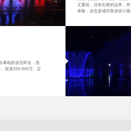
又重组，没有生硬的边界，所
体验，这也是城市夜游设计最
。水幕电影放完即走，投
投资200-800万。定