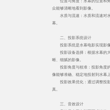
位置与角度：水幕的位置和角度
众能够清晰地看到影像。
水质与流速：水质和流速对水幕
幕。
二、投影系统设计
投影系统是水幕电影实现影像投
投影设备选择：根据水幕的大小
晰、细腻的影像。
投影角度与校准：投影角度的设
像能够准确、稳定地投射到水幕
投影效果优化：通过调整投影设
真。
三、音效设计