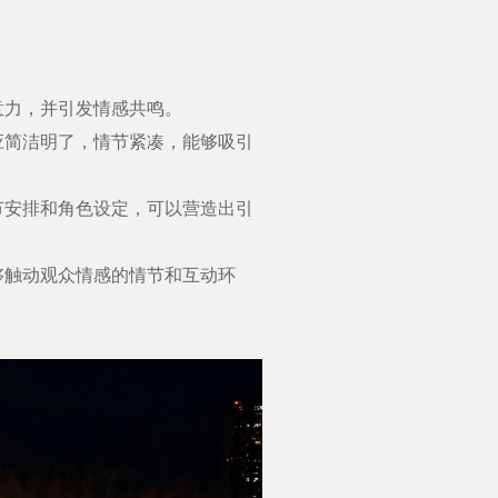
力，并引发情感共鸣。
简洁明了，情节紧凑，能够吸引
安排和角色设定，可以营造出引
触动观众情感的情节和互动环