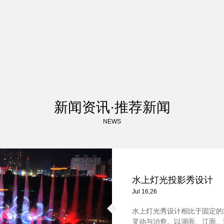
新闻资讯·推荐新闻
NEWS
水上灯光投影秀设计
Jul 16,26
水上灯光秀设计相比于固定的
灵动与治愈。以湖面、江面、