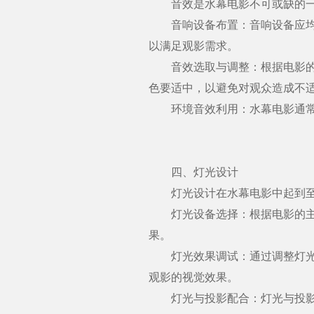
音效是水幕电影不可或缺的一
音响设备布置：音响设备应均匀
以满足观影需求。
音效选取与调整：根据电影的内
色要适中，以避免对观众造成不
环境音效利用：水幕电影通常在
四、灯光设计
灯光设计在水幕电影中起到至关
灯光设备选择：根据电影的主题
果。
灯光效果调试：通过调整灯光的
观影的视觉效果。
灯光与投影配合：灯光与投影的