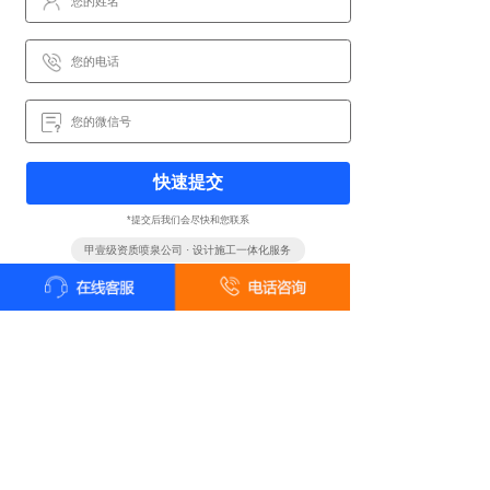
快速提交
*提交后我们会尽快和您联系
甲壹级资质喷泉公司 · 设计施工一体化服务
全国统一客户服务热线
18161819322
24小时咨询 18161819322