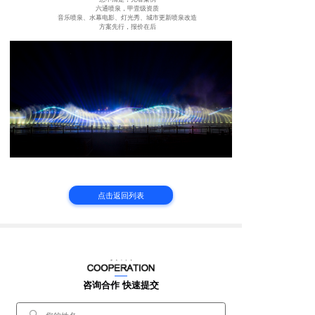
六通喷泉，甲壹级资质
音乐喷泉、水幕电影、灯光秀、城市更新喷泉改造
方案先行，报价在后
点击返回列表
咨询合作 快速提交