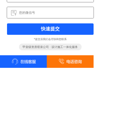
快速提交
*提交后我们会尽快和您联系
甲壹级资质喷泉公司 · 设计施工一体化服务
全国统一客户服务热线
18161819322
24小时咨询 18161819322