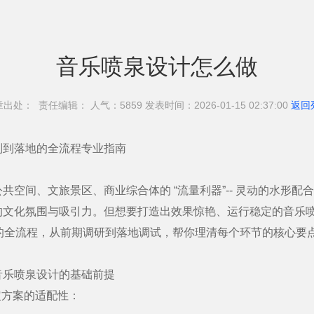
音乐喷泉设计怎么做
章出处： 责任编辑： 人气：58
59 发表时间：2026-01-15 02:37:00
返回
划到落地的全流程专业指南
间、文旅景区、商业综合体的 “流量利器”-- 灵动的水形配
的文化氛围与吸引力。但想要打造出效果惊艳、运行稳定的音乐
” 的全流程，从前期调研到落地调试，帮你理清每个环节的核心要
乐喷泉设计的基础前提
定方案的适配性：