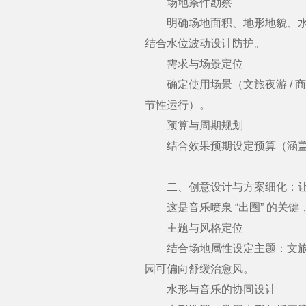
场地条件勘察
明确场地面积、地形地貌、水源
结合水位波动设计防护。
需求与场景定位
确定使用场景（文旅夜游 / 商业
节性运行）。
预算与周期规划
结合效果预期设定预算（涵盖设
二、创意设计与方案细化：让水与
这是音乐喷泉 “出圈” 的关键
主题与风格定位
结合场地属性设定主题：文旅项
园可偏向舒缓治愈风。
水形与音乐的协同设计