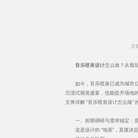
文
音乐喷泉设计
怎么做？从规
如今，音乐喷泉已成为城市公共空
沉浸式视觉盛宴，也能提升场地
文将详解 “音乐喷泉设计怎么做
一、前期调研与需求锚定：音
这是设计的 “地基”，直接决