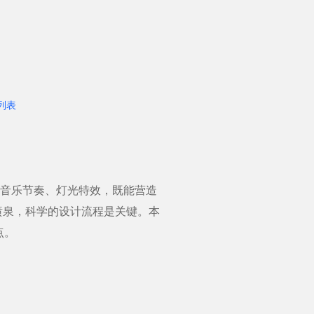
列表
合音乐节奏、灯光特效，既能营造
喷泉，科学的设计流程是关键。本
点。