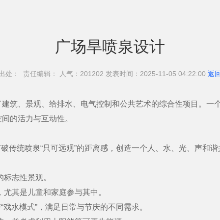
广场旱喷泉设计
出处： 责任编辑： 人气：201
202 发表时间：2025-11-05 04:22:00
返
了建筑、景观、给排水、电气控制和公共艺术的综合性项目。一
空间的活力与互动性。
破传统喷泉“只可远观”的距离感，创造一个人、水、光、声和
的标志性景观。
尤其是儿童和家庭参与其中。
“戏水模式”，满足日常与节庆的不同需求。