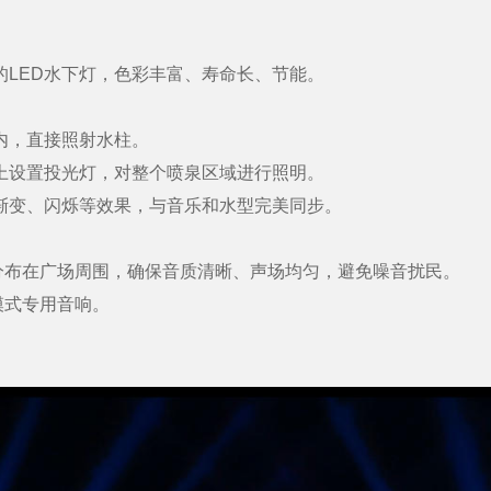
LED水下灯，色彩丰富、寿命长、节能。
内，直接照射水柱。
设置投光灯，对整个喷泉区域进行照明。
变、闪烁等效果，与音乐和水型完美同步。
在广场周围，确保音质清晰、声场均匀，避免噪音扰民。
式专用音响。