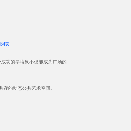
回列表
个成功的旱喷泉不仅能成为广场的
谐共存的动态公共艺术空间。