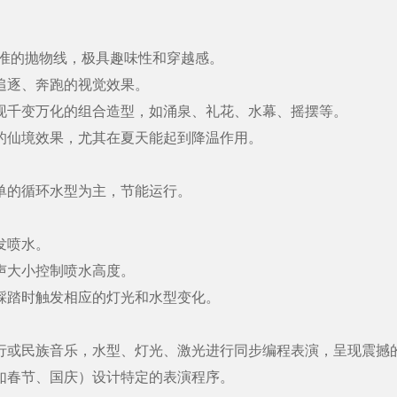
准的抛物线，极具趣味性和穿越感。
逐、奔跑的视觉效果。
千变万化的组合造型，如涌泉、礼花、水幕、摇摆等。
仙境效果，尤其在夏天能起到降温作用。
的循环水型为主，节能运行。
发喷水。
声大小控制喷水高度。
踏时触发相应的灯光和水型变化。
或民族音乐，水型、灯光、激光进行同步编程表演，呈现震撼
春节、国庆）设计特定的表演程序。