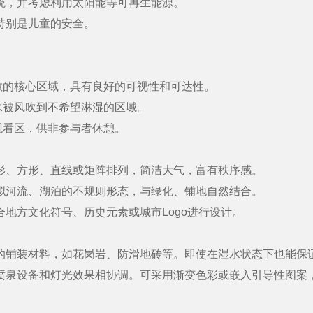
，并考虑利用太阳能等可再生能源。
特别是儿童的安全。
的核心区域，具有良好的可视性和可达性。
被风吹到不希望淋湿的区域。
看区，供非参与者休憩。
、方形、直线或矩阵排列，简洁大气，富有秩序感。
河流、湖泊的不规则形态，与绿化、铺地自然结合。
地方文化符号、历史元素或城市Logo进行设计。
铺装材料，如花岗岩、防滑地砖等。即使在湿水状态下也能保
泉设备和灯光效果相协调。可采用渐变色彩或嵌入引导性图案