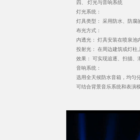
四、 灯光与音响系统
灯光系统：
灯具类型： 采用防水、防腐的
布光方式：
内透光： 灯具安装在喷泉池
投射光： 在周边建筑或灯柱上
效果： 可实现追逐、扫描、渐
音响系统：
选用全天候防水音箱，均匀分布
可结合背景音乐系统和表演模