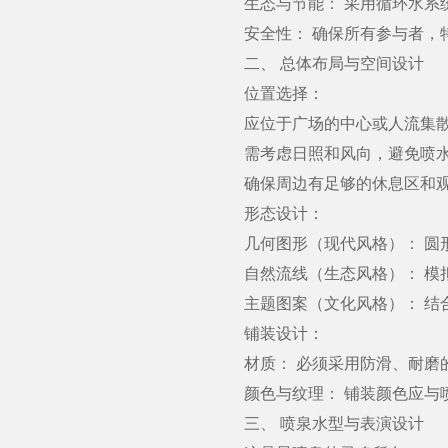
生态与节能： 采用循环水系统
安全性： 确保所有参与者，
二、 总体布局与空间设计
位置选择：
应位于广场的中心或人流集散
需考虑日照和风向，避免喷水
确保周边有足够的休息区和观
形态设计：
几何图形（现代风格）： 圆形
自然流线（生态风格）： 模拟
主题图案（文化风格）： 结合
铺装设计：
材质： 必须采用防滑、耐磨的
颜色与纹理： 铺装颜色应与喷
三、 喷泉水型与表演设计