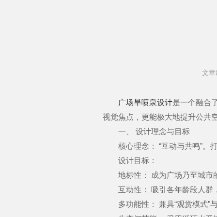
文章
广场旱喷泉设计
是一个融合
视觉焦点，更能极大地提升公共
一、 设计理念与目标
核心理念： “互动与共鸣”。打
设计目标：
地标性： 成为广场乃至城市
互动性： 吸引各年龄段人群，
多功能性： 兼具“观赏模式”与