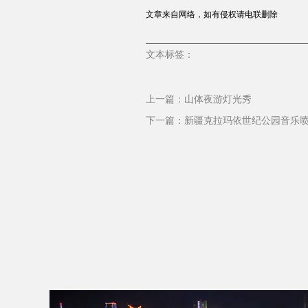
文章来自网络，如有侵权请电联删除
文本标签：
上一篇：
山体夜游灯光秀
下一篇：
新疆克拉玛依世纪公园音乐