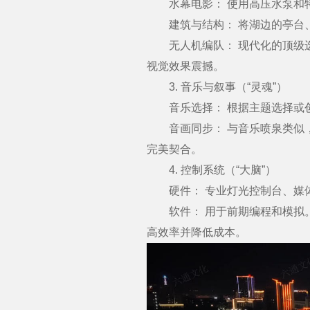
水幕电影： 使用高压水泵和特
建筑与结构： 将湖边的亭台、
无人机编队： 现代化的顶级选
视觉效果震撼。
3. 音乐与叙事（“灵魂”）
音乐选择： 根据主题选择或创
音画同步： 与音乐喷泉类似，
完美契合。
4. 控制系统（“大脑”）
硬件： 专业灯光控制台、媒体
软件： 用于前期编程和模拟。
高效率并降低成本。