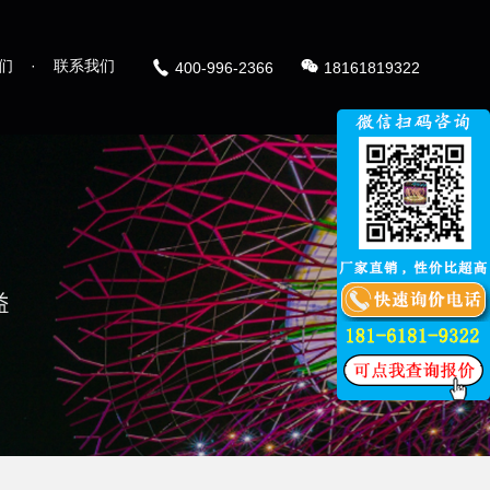
们
·
联系我们
400-996-2366
18161819322