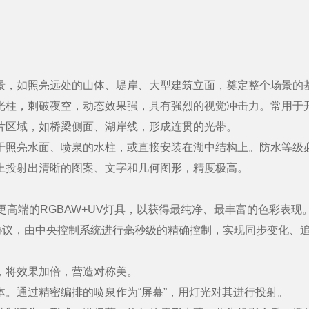
，如照亮远处的山体、堤岸、大型建筑立面，奠定整个场景的
柱，刺破夜空，动态效果强，具有强烈的视觉冲击力。常用于
片区域，如桥梁侧面、湖岸线，形成连贯的光带。
照亮水面、喷泉的水柱，或直接安装在湖中结构上。防水等级必须
投射出清晰的图案、文字和几何图形，精度极高。
高端的RGBAW+UV灯具，以获得最纯净、最丰富的色彩表现
协议，由中央控制系统进行毫秒级的精确控制，实现同步变化、
将效果加倍，营造对称美。
。通过精密编排的喷泉作为“屏幕”，用灯光对其进行投射。