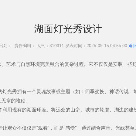
湖面灯光秀设计
出处： 责任编辑： 人气：310
311 发表时间：2025-09-15 04:55:00
返
艺术与自然环境完美融合的复杂过程。它不仅仅是安装一些灯
灯光秀拥有一个灵魂故事或主题（如：四季变换、神话传说、
乱无章的堆砌。
利用现有的湖面环境。将远处的山峦、城市的轮廓、湖边的建
观众不仅仅是“观看”，而是“感受”。通过结合声音、光线甚