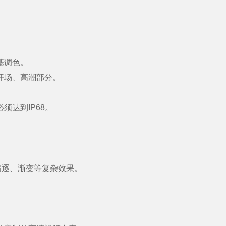
基调色。
开场、高潮部分。
达到IP68。
。
追逐、渐变等复杂效果。