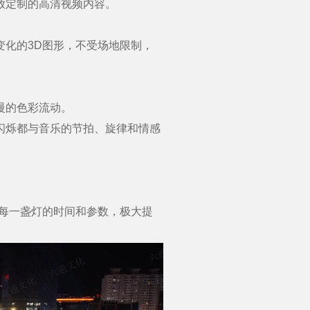
放定制的高清视频内容。
化的3D图形，不受场地限制，
慢的色彩流动。
闪烁都与音乐的节拍、旋律和情感
每一盏灯的时间和参数，极大提