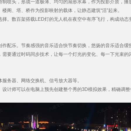
制喷头，形成一道极薄、均匀的扇形水幕，作为投影介质，播
楼阁、塔、桥作为投影映射的载体，让静态建筑“活”起来。
择。数百架搭载LED灯的无人机在夜空中有序飞行，构成动态变
作配乐。节奏感强的音乐适合快节奏切换，悠扬的音乐适合缓
需要通过时码同步技术，让每一个灯光的变化、每一下光束的
服务器、网络交换机、信号放大器等。
设计师可以在电脑上预先创建整个秀的3D模拟效果，精确调整