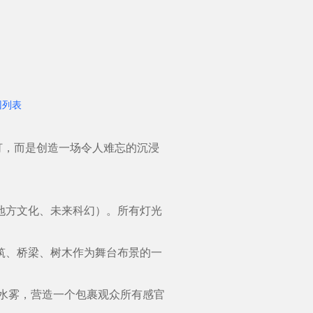
回列表
，而是创造一场令人难忘的沉浸
地方文化、未来科幻）。所有灯光
筑、桥梁、树木作为舞台布景的一
至水雾，营造一个包裹观众所有感官