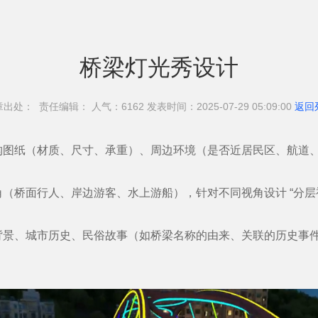
桥梁灯光秀设计
章出处： 责任编辑： 人气：61
62 发表时间：2025-07-29 05:09:00
返回
纸（材质、尺寸、承重）、周边环境（是否近居民区、航道、
桥面行人、岸边游客、水上游船），针对不同视角设计 “分层
、城市历史、民俗故事（如桥梁名称的由来、关联的历史事件