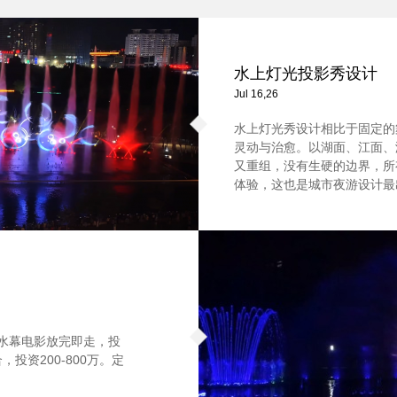
水上灯光投影秀设计
Jul 16,26
水上灯光秀设计相比于固定的
灵动与治愈。以湖面、江面、
又重组，没有生硬的边界，所
体验，这也是城市夜游设计最
。水幕电影放完即走，投
投资200-800万。定