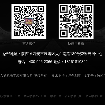
官方微信
访问手机端
总部地址：陕西省西安市雁塔区太白南路139号荣禾云图中心
电话：400-996-2366 微信：18161819322
六通机电工程有限公司
版权所有 技术支持：品色创意 备案号：
陕IC
西安喷泉设计公司
西安喷泉设计厂家
喷泉公司
音乐喷泉公司
音乐喷泉厂家