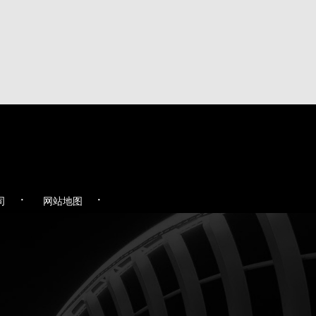
·
·
司
网站地图