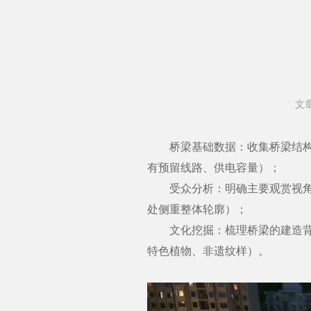
文
桥梁基础数据：收集桥梁结构图
有预留线路、供电容量）；
受众分析：明确主要观赏视角（
处侧重整体轮廓）；
文化挖掘：梳理桥梁的建造背景
特色植物、非遗纹样）。