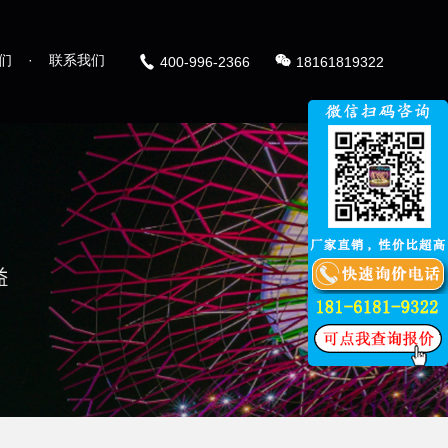
们
·
联系我们
400-996-2366
18161819322