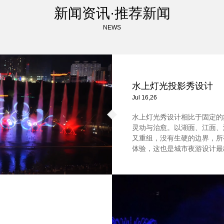
新闻资讯·推荐新闻
NEWS
水上灯光投影秀设计
Jul 16,26
水上灯光秀设计相比于固定的
灵动与治愈。以湖面、江面、
又重组，没有生硬的边界，所
体验，这也是城市夜游设计最