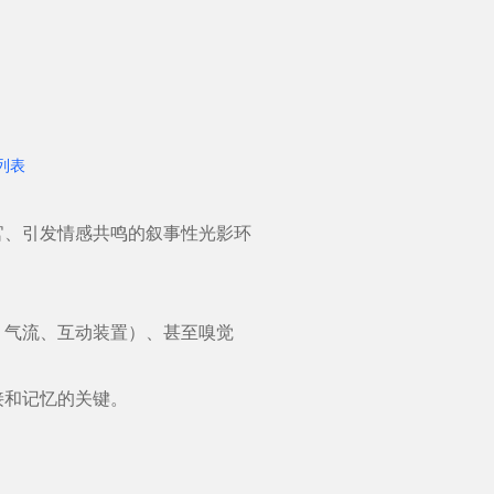
列表
、引发情感共鸣的叙事性光影环
气流、互动装置）、甚至嗅觉
和记忆的关键。