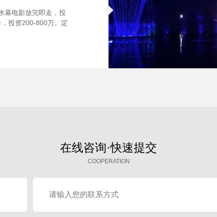
。水幕电影放完即走，投
投资200-800万。定
在线咨询·快速提交
COOPERATION