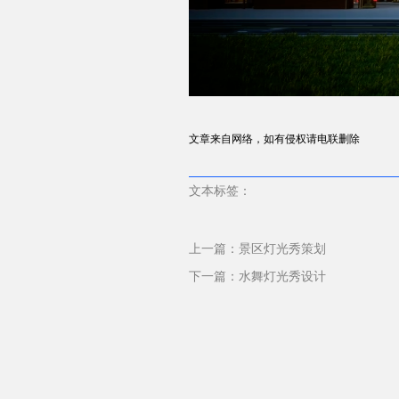
文章来自网络，如有侵权请电联删除
文本标签：
上一篇：
景区灯光秀策划
下一篇：
水舞灯光秀设计