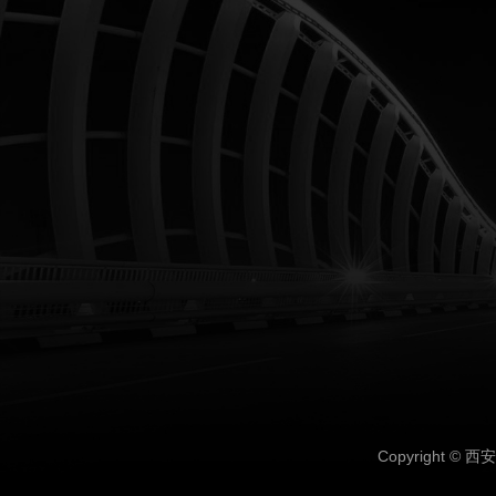
Copyright ©
西安