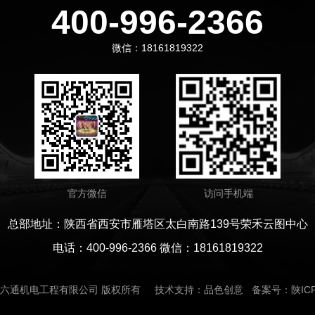
400-996-2366
微信：18161819322
官方微信
访问手机端
总部地址：陕西省西安市雁塔区太白南路139号荣禾云图中心
电话：400-996-2366 微信：18161819322
六通机电工程有限公司
版权所有 技术支持：品色创意 备案号：
陕IC