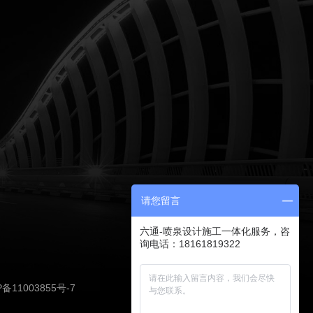
请您留言
六通-喷泉设计施工一体化服务，咨
询电话：18161819322
P备11003855号-7