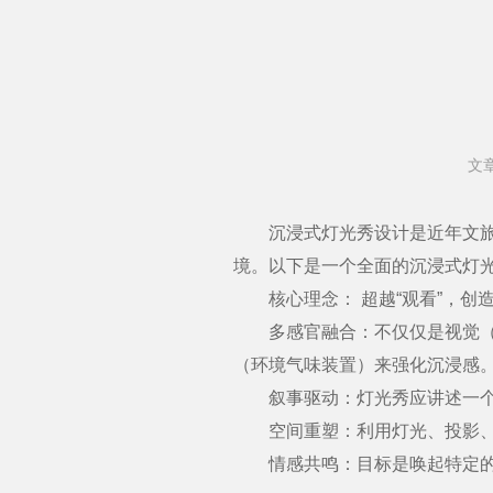
文
沉浸式灯光秀设计是近年文旅项
境。以下是一个全面的沉浸式灯
核心理念： 超越“观看”，创造
多感官融合：不仅仅是视觉（灯
（环境气味装置）来强化沉浸感
叙事驱动：灯光秀应讲述一个故
空间重塑：利用灯光、投影、装
情感共鸣：目标是唤起特定的