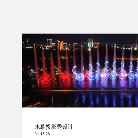
水幕投影秀设计
Jul 15,26