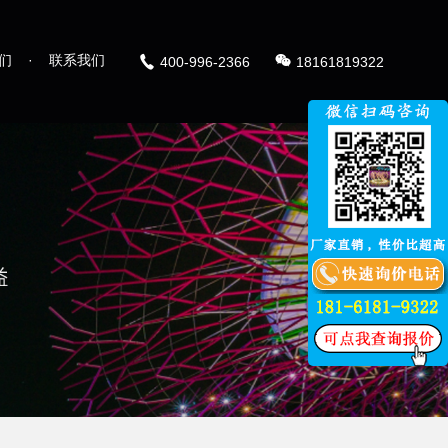
们
·
联系我们
400-996-2366
18161819322