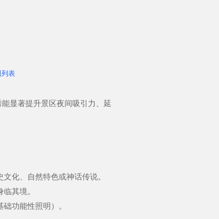
回列表
秀能显著提升景区夜间吸引力、延
史文化、自然特色或神话传说。
身临其境。
基础功能性照明）。