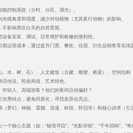
智能控制系统（分时、分区、调光）。
光线角度和强度，减少对动植物（尤其夜行动物）的影响。
不影响景区白天的自然景观。
设备安装、调试、日常维护和检修的便利性。
期运营成本，通过提升门票、餐饮、住宿、衍生品销售等实现
、水、树、石）、人文建筑（古建、雕塑、桥梁）、空间结构
话传说、民俗风情、艺术特色。
年轻人、高端游客？他们的夜间活动偏好？
光秀特点，避免同质化，寻找差异化亮点。
（梦幻、神秘、震撼、浪漫、科技、怀旧等）和核心诉求（引
核心主题（如：“秘境寻踪”、“光影诗画”、“千年回响”、“奇