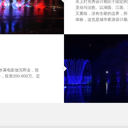
水上灯光秀设计相比于固定的
灵动与治愈。以湖面、江面、
又重组，没有生硬的边界，所
体验，这也是城市夜游设计最
。水幕电影放完即走，投
投资200-800万。定