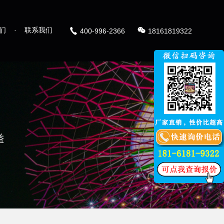
们
·
联系我们
400-996-2366
18161819322