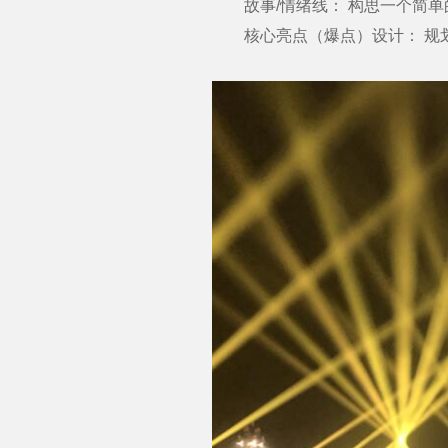
故事/情绪线： 构思一个简单
核心亮点（爆点）设计： 规划