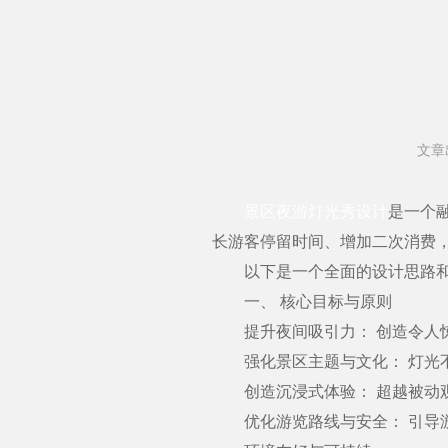
文章
景区夜游灯光秀设计
是一个
长游客停留时间、增加二次消费
以下是一个全面的设计思路和
一、 核心目标与原则
提升夜间吸引力： 创造令人惊
强化景区主题与文化： 灯光不
创造沉浸式体验： 超越被动观
优化游览路线与安全： 引导游