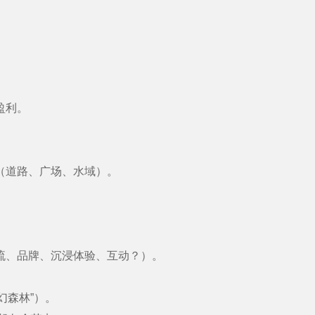
盈利。
（道路、广场、水域）。
流、品牌、沉浸体验、互动？）。
幻森林”）。