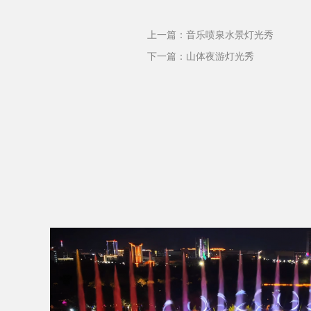
上一篇：
音乐喷泉水景灯光秀
下一篇：
山体夜游灯光秀