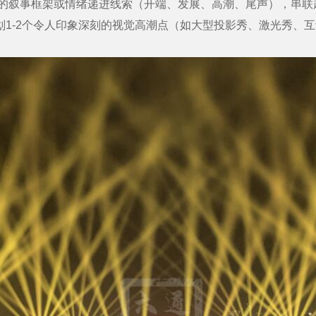
的叙事框架或情绪递进线索（开端、发展、高潮、尾声），串联
1-2个令人印象深刻的视觉高潮点（如大型投影秀、激光秀、