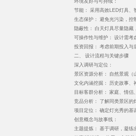
环境友好与可持续：
节能： 采用高效LED灯具、
生态保护： 避免光污染，控制
隐蔽性： 白天灯具尽量隐藏，
可操作性与维护： 设计需考虑
投资回报： 考虑前期投入与后
二、 设计流程与关键步骤
深入调研与定位：
景区资源分析： 自然景观（山
文化内涵挖掘： 历史故事、神
目标客群分析： 家庭、情侣、
竞品分析： 了解同类景区的灯
项目定位： 确定灯光秀的基调
创意概念与故事线：
主题提炼： 基于调研，凝练出一个