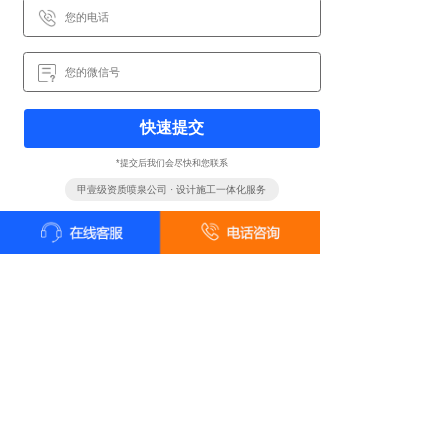
快速提交
*提交后我们会尽快和您联系
甲壹级资质喷泉公司 · 设计施工一体化服务
全国统一客户服务热线
18161819322
24小时咨询 18161819322