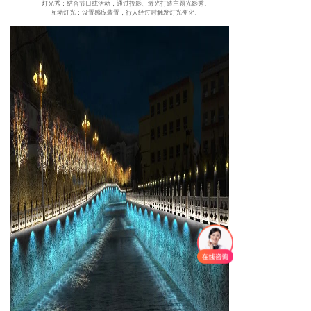
灯光秀：结合节日或活动，通过投影、激光打造主题光影秀。
互动灯光：设置感应装置，行人经过时触发灯光变化。