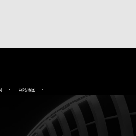
·
·
司
网站地图