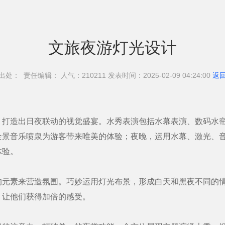
文旅夜游灯光设计
出处： 责任编辑： 人气：210
211 发表时间：2025-02-09 04:24:00
返
造出日夜联动的视觉盛宴。水秀表演包括水幕表演、数码水帘
全景音乐喷泉为游客带来唯美的体验；夜晚，运用水幕、激光、
体验。
素来营造氛围。巧妙运用灯光布景，形成白天和黑夜不同的情
，让他们获得加倍的感受。