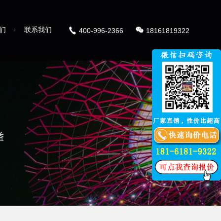
们
·
联系我们
400-996-2366
18161819322