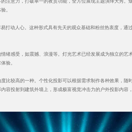
注意力，打破单一的夜赏功能，全方位展现主题演绎大秀。烟
体验。
易打动人心。这种形式具有先天的观众基础和粉丝热衷度，通过
绪感受，如震撼、浪漫等。灯光艺术已经发展成为独立的艺术
术体验。
比较高的一种。个性化投影可以根据需求制作各种效果，随时
影内容投射到建筑外墙上，形成极富视觉冲击力的户外投影内容