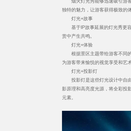
烟火灯光秀能够迅速吸引游客的
独特的魅力，让游客获得极致的
灯光+故事
基于IP故事延展的灯光秀更容
赏中产生共鸣。
灯光+体验
根据景区主题带给游客不同的情
为游客带来愉悦的视觉享受和艺
灯光+投影灯
投影灯是这些灯光设计中自由度
影原理和高亮度光源，将全彩投
元素。