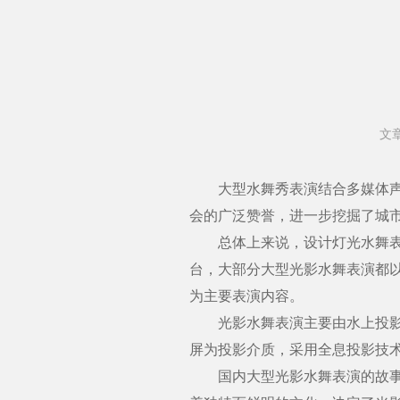
文
大型水舞秀表演结合多媒体声光
会的广泛赞誉，进一步挖掘了城
总体上来说，设计灯光水舞表演
台，大部分大型光影水舞表演都
为主要表演内容。
光影水舞表演主要由水上投影屏
屏为投影介质，采用全息投影技
国内大型光影水舞表演的故事大