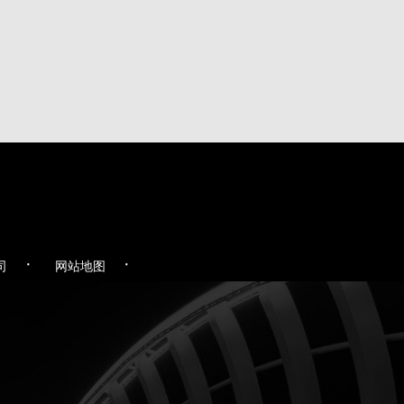
·
·
司
网站地图