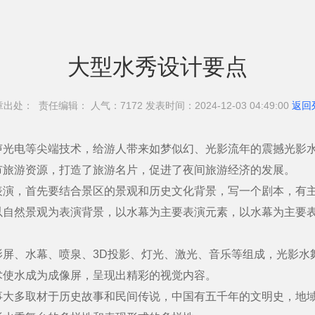
大型水秀设计要点
章出处： 责任编辑： 人气：71
72 发表时间：2024-12-03 04:49:00
返回
电等尖端技术，给游人带来如梦似幻、光影流年的震撼光影水
市旅游资源，打造了旅游名片，促进了夜间旅游经济的发展。
，首先要结合景区的景观和历史文化背景，写一个剧本，有主
以自然景观为表演背景，以水幕为主要表演元素，以水幕为主要
、水幕、喷泉、3D投影、灯光、激光、音乐等组成，光影水
术使水成为成像屏，呈现出精彩的视觉内容。
多取材于历史故事和民间传说，中国有五千年的文明史，地域