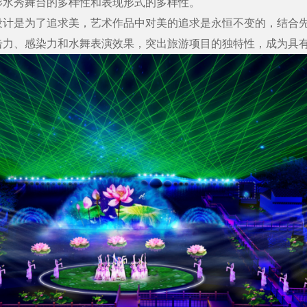
影水秀舞台的多样性和表现形式的多样性。
是为了追求美，艺术作品中对美的追求是永恒不变的，结合先
击力、感染力和水舞表演效果，突出旅游项目的独特性，成为具