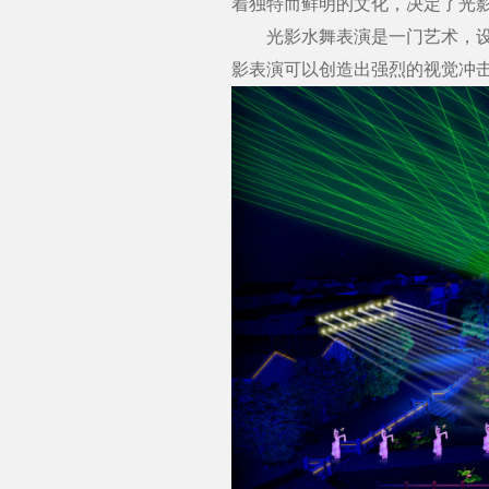
着独特而鲜明的文化，决定了光
光影水舞表演是一门艺术，设计
影表演可以创造出强烈的视觉冲