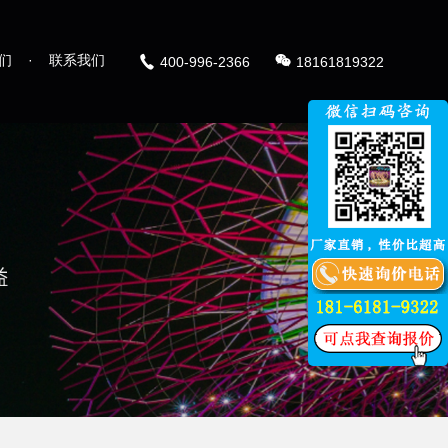
们
·
联系我们
400-996-2366
18161819322