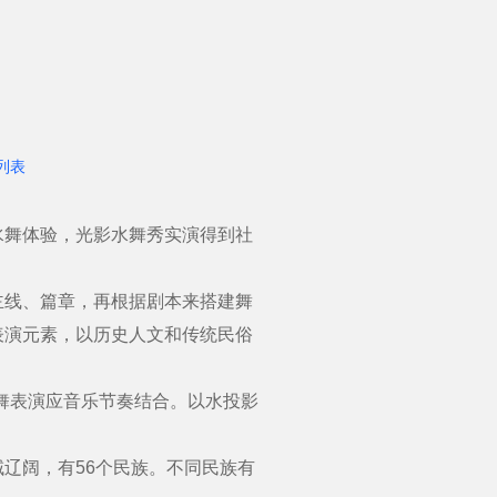
列表
舞体验，光影水舞秀实演得到社
线、篇章，再根据剧本来搭建舞
表演元素，以历史人文和传统民俗
舞表演应音乐节奏结合。以水投影
辽阔，有56个民族。不同民族有