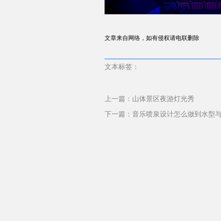
文章来自网络，如有侵权请电联删除
文本标签：
上一篇：
山体景区夜游灯光秀
下一篇：
音乐喷泉设计怎么做到水型