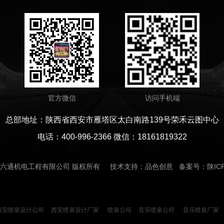
官方微信
访问手机端
总部地址：陕西省西安市雁塔区太白南路139号荣禾云图中心
电话：400-996-2366 微信：18161819322
六通机电工程有限公司
版权所有 技术支持：品色创意 备案号：
陕IC
西安喷泉设计公司
西安喷泉设计厂家
喷泉公司
音乐喷泉公司
音乐喷泉厂家