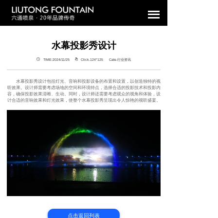
水幕投影秀设计
TIME:2024/11/25
Click.124°
125 Cate.行业资讯
水幕投影秀设计包括灯光、音响和投影设备的布置和设置，以创造独特的视
听效果。设计师需要考虑场地的空间和环境特点，选择合适的投影技术和投影内
容，确保投影效果清晰、生动。同时，设计师还需要考虑观众的视角和体验，设
计合适的音响效果和灯光效果，使整个水幕投影秀呈现出令人惊艳的视听盛宴。
点击返回列表