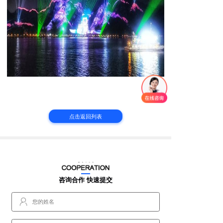
点击返回列表
咨询合作 快速提交