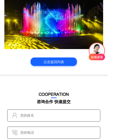
点击返回列表
咨询合作 快速提交